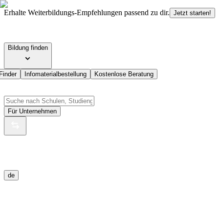
Erhalte Weiterbildungs-Empfehlungen passend zu dir.
Jetzt starten!
Bildung finden
Finder
Infomaterialbestellung
Kostenlose Beratung
Für Unternehmen
de