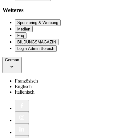
Weiteres
Sponsoring & Werbung
Medien
Faq
BILDUNGSMAGAZIN
Login Admin Bereich
German
Französisch
Englisch
Italienisch