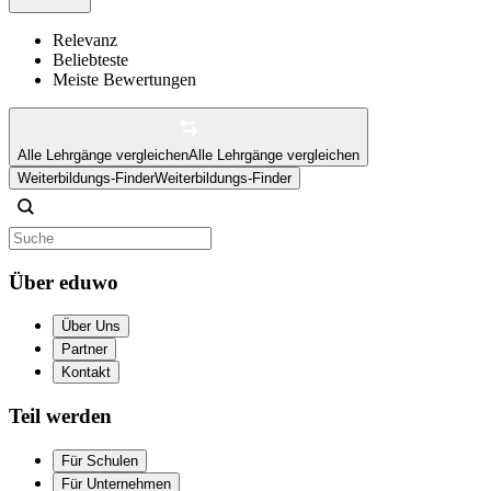
Relevanz
Beliebteste
Meiste Bewertungen
Alle Lehrgänge vergleichen
Alle Lehrgänge vergleichen
Weiterbildungs-Finder
Weiterbildungs-Finder
Über eduwo
Über Uns
Partner
Kontakt
Teil werden
Für Schulen
Für Unternehmen