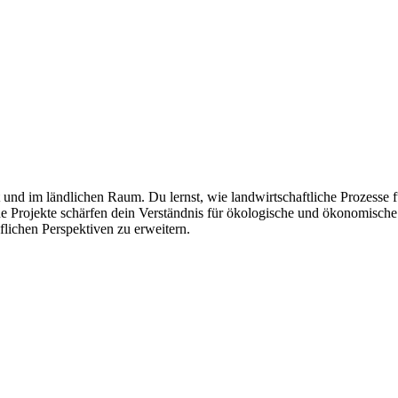
t und im ländlichen Raum. Du lernst, wie landwirtschaftliche Prozesse
he Projekte schärfen dein Verständnis für ökologische und ökonomisc
flichen Perspektiven zu erweitern.