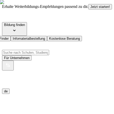
Erhalte Weiterbildungs-Empfehlungen passend zu dir.
Jetzt starten!
Bildung finden
Finder
Infomaterialbestellung
Kostenlose Beratung
Für Unternehmen
de