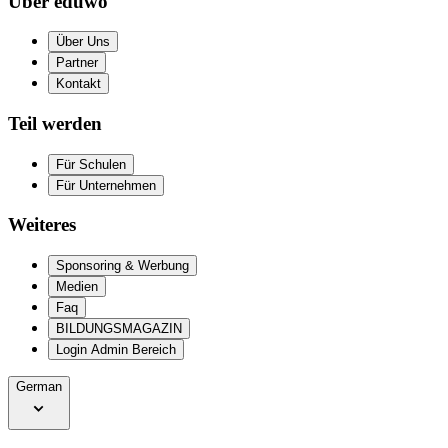
Über eduwo
Über Uns
Partner
Kontakt
Teil werden
Für Schulen
Für Unternehmen
Weiteres
Sponsoring & Werbung
Medien
Faq
BILDUNGSMAGAZIN
Login Admin Bereich
German