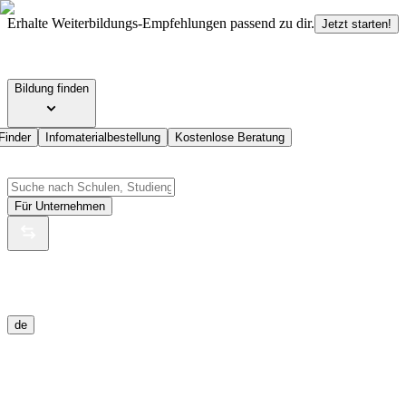
Erhalte Weiterbildungs-Empfehlungen passend zu dir.
Jetzt starten!
Bildung finden
Finder
Infomaterialbestellung
Kostenlose Beratung
Für Unternehmen
de