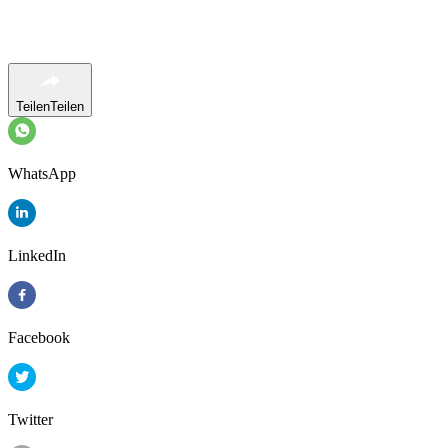
Teilen
Teilen
WhatsApp
LinkedIn
Facebook
Twitter