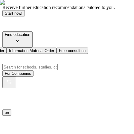
Receive further education recommendations tailored to you.
Start now!
Find education
der
Information Material Order
Free consulting
For Companies
en