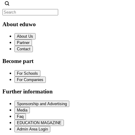
About eduwo
About Us
Partner
Contact
Become part
For Schools
For Companies
Further information
Sponsorship and Advertising
Media
Faq
EDUCATION MAGAZINE
Admin Area Login