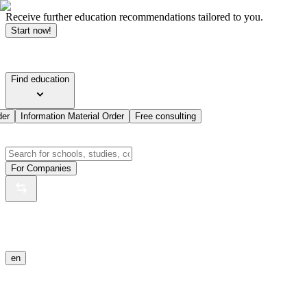
Receive further education recommendations tailored to you.
Start now!
Find education
der
Information Material Order
Free consulting
For Companies
en