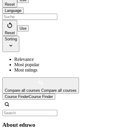
Reset
Language
Use
Reset
Sorting
Relevance
Most popular
Most ratings
Compare all courses
Compare all courses
Course Finder
Course Finder
About eduwo