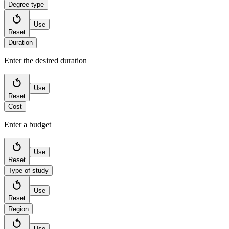
Degree type
Use
Reset
Duration
Enter the desired duration
Use
Reset
Cost
Enter a budget
Use
Reset
Type of study
Use
Reset
Region
Use