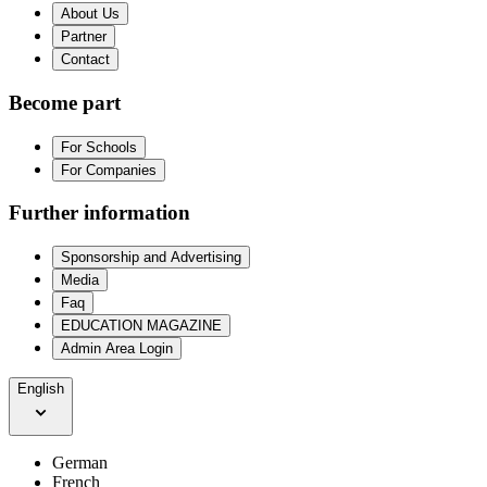
About Us
Partner
Contact
Become part
For Schools
For Companies
Further information
Sponsorship and Advertising
Media
Faq
EDUCATION MAGAZINE
Admin Area Login
English
German
French