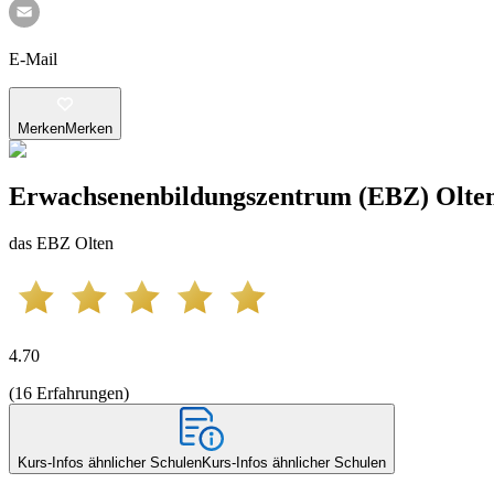
E-Mail
Merken
Merken
Erwachsenenbildungszentrum (EBZ) Olte
das EBZ Olten
4.70
(
16
Erfahrungen
)
Kurs-Infos ähnlicher Schulen
Kurs-Infos ähnlicher Schulen