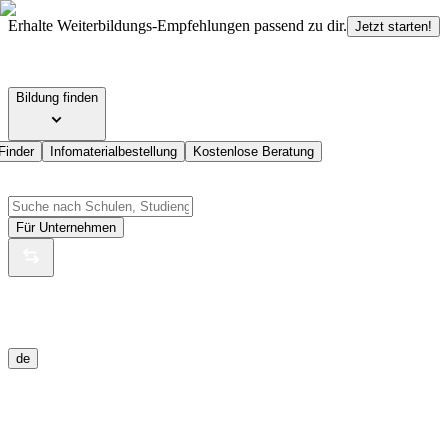
Erhalte Weiterbildungs-Empfehlungen passend zu dir.
Jetzt starten!
Bildung finden
Finder
Infomaterialbestellung
Kostenlose Beratung
Für Unternehmen
de