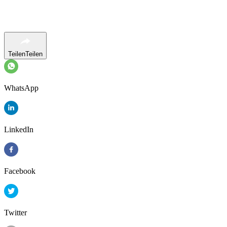
Teilen
Teilen
WhatsApp
LinkedIn
Facebook
Twitter