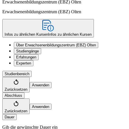
Erwachsenenbildungszentrum (EBZ) Olten
Erwachsenenbildungszentrum (EBZ) Olten
Infos zu ähnlichen Kursen
Infos zu ähnlichen Kursen
Über Erwachsenenbildungszentrum (EBZ) Olten
Studiengänge
Erfahrungen
Experten
Studienbereich
Anwenden
Zurücksetzen
Abschluss
Anwenden
Zurücksetzen
Dauer
Gib die gewünschte Dauer ein