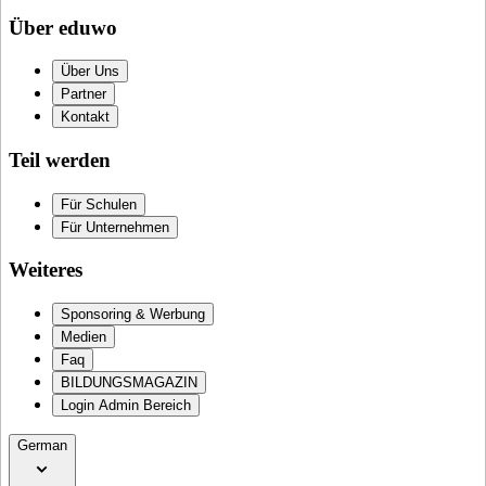
Über eduwo
Über Uns
Partner
Kontakt
Teil werden
Für Schulen
Für Unternehmen
Weiteres
Sponsoring & Werbung
Medien
Faq
BILDUNGSMAGAZIN
Login Admin Bereich
German