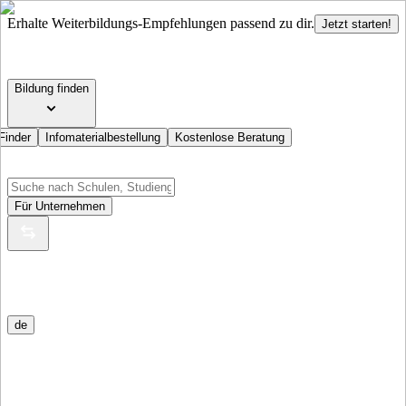
Erhalte Weiterbildungs-Empfehlungen passend zu dir.
Jetzt starten!
Bildung finden
Finder
Infomaterialbestellung
Kostenlose Beratung
Für Unternehmen
de