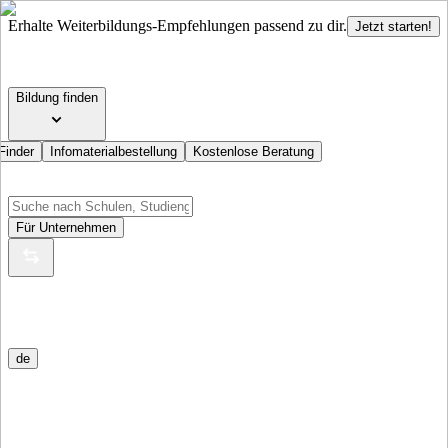
Erhalte Weiterbildungs-Empfehlungen passend zu dir.
Jetzt starten!
Bildung finden
Finder
Infomaterialbestellung
Kostenlose Beratung
Für Unternehmen
de