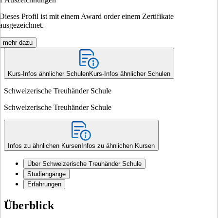
Dieses Profil ist mit einem Award order einem Zertifikate
ausgezeichnet.
mehr dazu
Kurs-Infos ähnlicher Schulen
Kurs-Infos ähnlicher Schulen
Schweizerische Treuhänder Schule
Schweizerische Treuhänder Schule
Infos zu ähnlichen Kursen
Infos zu ähnlichen Kursen
Über Schweizerische Treuhänder Schule
Studiengänge
Erfahrungen
Überblick