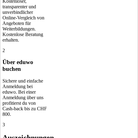
Kostenloser,
transparenter und
unverbindlicher
Online-Vergleich von
Angeboten für
Weiterbildungen.
Kostenlose Beratung
erhalten.
2
Über eduwo
buchen
Sichere und einfache
Anmeldung bei
eduwo. Bei einer
Anmeldung über uns
profitierst du von
Cash-back bis zu CHF
800.
3
Auszeichnungen