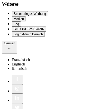
Weiteres
Sponsoring & Werbung
Medien
Faq
BILDUNGSMAGAZIN
Login Admin Bereich
German
Französisch
Englisch
Italienisch