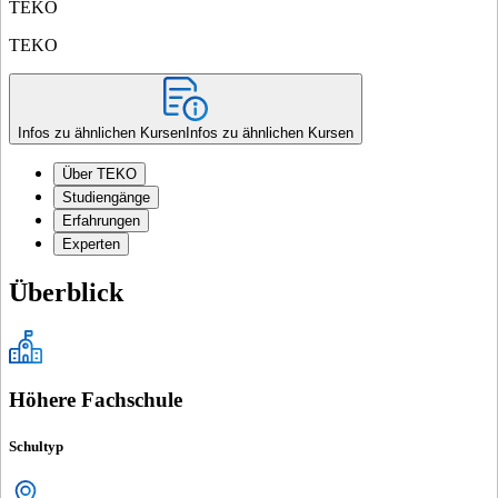
TEKO
TEKO
Infos zu ähnlichen Kursen
Infos zu ähnlichen Kursen
Über TEKO
Studiengänge
Erfahrungen
Experten
Überblick
Höhere Fachschule
Schultyp