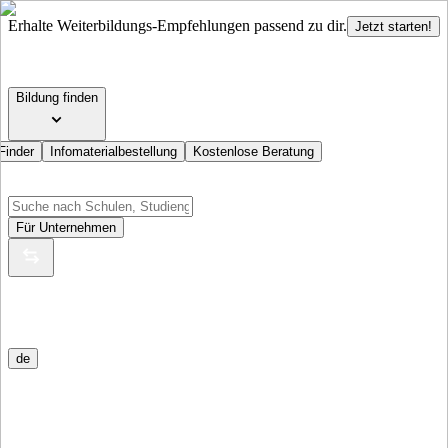
Erhalte Weiterbildungs-Empfehlungen passend zu dir.
Jetzt starten!
Bildung finden
Finder
Infomaterialbestellung
Kostenlose Beratung
Für Unternehmen
de