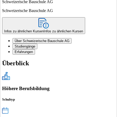
Schweizerische Bauschule AG
Schweizerische Bauschule AG
Infos zu ähnlichen Kursen
Infos zu ähnlichen Kursen
Über Schweizerische Bauschule AG
Studiengänge
Erfahrungen
Überblick
Höhere Berufsbildung
Schultyp