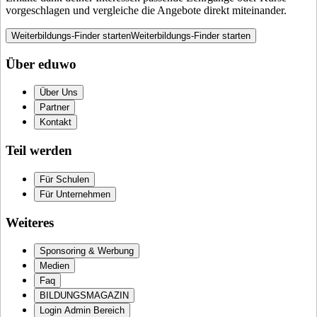
vorgeschlagen und vergleiche die Angebote direkt miteinander.
Weiterbildungs-Finder starten
Weiterbildungs-Finder starten
Über eduwo
Über Uns
Partner
Kontakt
Teil werden
Für Schulen
Für Unternehmen
Weiteres
Sponsoring & Werbung
Medien
Faq
BILDUNGSMAGAZIN
Login Admin Bereich