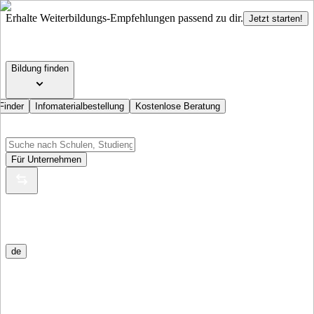
Erhalte Weiterbildungs-Empfehlungen passend zu dir.
Jetzt starten!
Bildung finden
Finder
Infomaterialbestellung
Kostenlose Beratung
Für Unternehmen
de