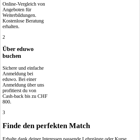
Online-Vergleich von
Angeboten für
Weiterbildungen.
Kostenlose Beratung
erhalten.
2
Über eduwo
buchen
Sichere und einfache
Anmeldung bei
eduwo. Bei einer
Anmeldung über uns
profitierst du von
Cash-back bis zu CHF
800.
3
Finde den perfekten Match
Erhalte dank deiner Interessen passende Lehrgänge oder Kurse