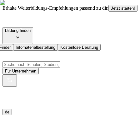
Erhalte Weiterbildungs-Empfehlungen passend zu dir.
Jetzt starten!
Bildung finden
Finder
Infomaterialbestellung
Kostenlose Beratung
Für Unternehmen
de