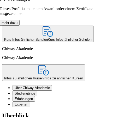
Dieses Profil ist mit einem Award order einem Zertifikate
ausgezeichnet.
mehr dazu
Kurs-Infos ähnlicher Schulen
Kurs-Infos ähnlicher Schulen
Chiway Akademie
Chiway Akademie
Infos zu ähnlichen Kursen
Infos zu ähnlichen Kursen
Über Chiway Akademie
Studiengänge
Erfahrungen
Experten
Überblick