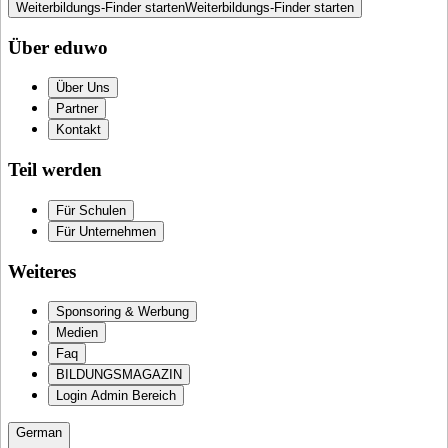
Weiterbildungs-Finder starten
Weiterbildungs-Finder starten
Über eduwo
Über Uns
Partner
Kontakt
Teil werden
Für Schulen
Für Unternehmen
Weiteres
Sponsoring & Werbung
Medien
Faq
BILDUNGSMAGAZIN
Login Admin Bereich
German