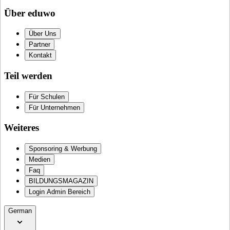
Über eduwo
Über Uns
Partner
Kontakt
Teil werden
Für Schulen
Für Unternehmen
Weiteres
Sponsoring & Werbung
Medien
Faq
BILDUNGSMAGAZIN
Login Admin Bereich
German