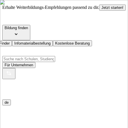
Erhalte Weiterbildungs-Empfehlungen passend zu dir.
Jetzt starten!
Bildung finden
Finder
Infomaterialbestellung
Kostenlose Beratung
Für Unternehmen
de