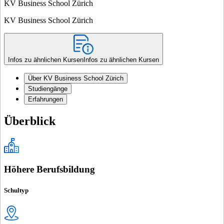
KV Business School Zürich
KV Business School Zürich
Infos zu ähnlichen Kursen
Infos zu ähnlichen Kursen
Über KV Business School Zürich
Studiengänge
Erfahrungen
Überblick
Höhere Berufsbildung
Schultyp