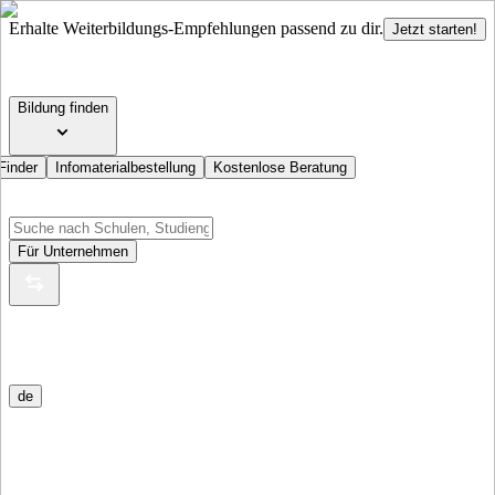
Erhalte Weiterbildungs-Empfehlungen passend zu dir.
Jetzt starten!
Bildung finden
Finder
Infomaterialbestellung
Kostenlose Beratung
Für Unternehmen
de