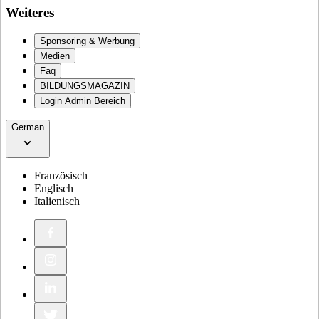
Weiteres
Sponsoring & Werbung
Medien
Faq
BILDUNGSMAGAZIN
Login Admin Bereich
German
Französisch
Englisch
Italienisch