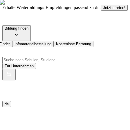
Erhalte Weiterbildungs-Empfehlungen passend zu dir.
Jetzt starten!
Bildung finden
Finder
Infomaterialbestellung
Kostenlose Beratung
Für Unternehmen
de