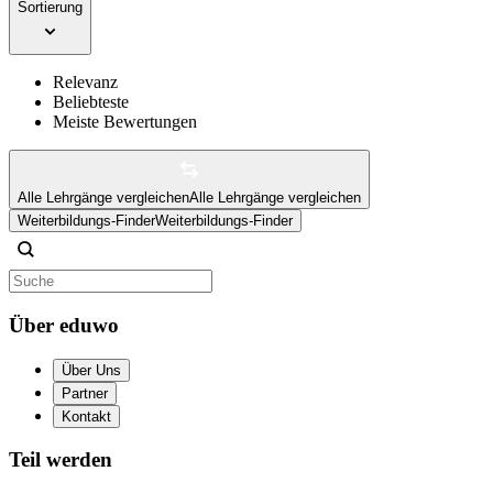
Sortierung
Relevanz
Beliebteste
Meiste Bewertungen
Alle Lehrgänge vergleichen
Alle Lehrgänge vergleichen
Weiterbildungs-Finder
Weiterbildungs-Finder
Über eduwo
Über Uns
Partner
Kontakt
Teil werden