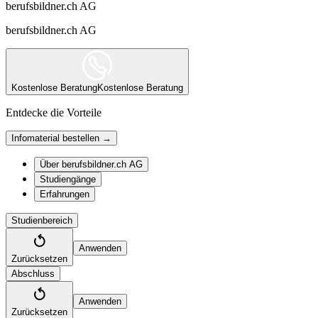
berufsbildner.ch AG
berufsbildner.ch AG
Kostenlose Beratung
Kostenlose Beratung
Entdecke die Vorteile
Infomaterial bestellen →
Über berufsbildner.ch AG
Studiengänge
Erfahrungen
Studienbereich
Anwenden
Zurücksetzen
Abschluss
Anwenden
Zurücksetzen