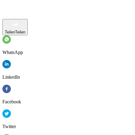
Teilen
Teilen
WhatsApp
LinkedIn
Facebook
Twitter