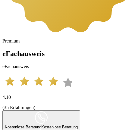
Premium
eFachausweis
eFachausweis
4.10
(
35
Erfahrungen
)
Kostenlose Beratung
Kostenlose Beratung