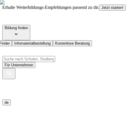
Erhalte Weiterbildungs-Empfehlungen passend zu dir.
Jetzt starten!
Bildung finden
Finder
Infomaterialbestellung
Kostenlose Beratung
Für Unternehmen
de