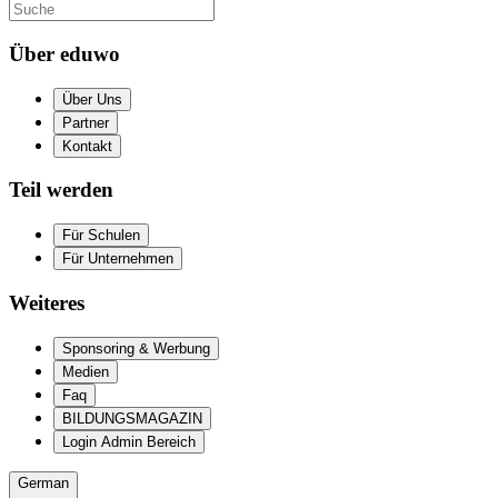
Über eduwo
Über Uns
Partner
Kontakt
Teil werden
Für Schulen
Für Unternehmen
Weiteres
Sponsoring & Werbung
Medien
Faq
BILDUNGSMAGAZIN
Login Admin Bereich
German