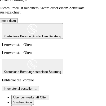
Dieses Profil ist mit einem Award order einem Zertifikate
ausgezeichnet.
mehr dazu
Kostenlose Beratung
Kostenlose Beratung
Lernwerkstatt Olten
Lernwerkstatt Olten
Kostenlose Beratung
Kostenlose Beratung
Entdecke die Vorteile
Infomaterial bestellen →
Über Lernwerkstatt Olten
Studiengänge