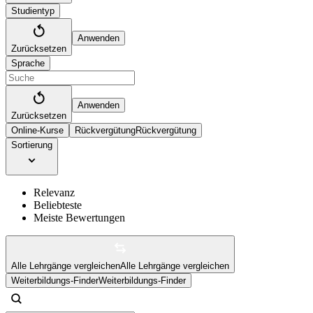
Studientyp
Anwenden
Zurücksetzen
Sprache
Anwenden
Zurücksetzen
Online-Kurse
Rückvergütung
Rückvergütung
Sortierung
Relevanz
Beliebteste
Meiste Bewertungen
Alle Lehrgänge vergleichen
Alle Lehrgänge vergleichen
Weiterbildungs-Finder
Weiterbildungs-Finder