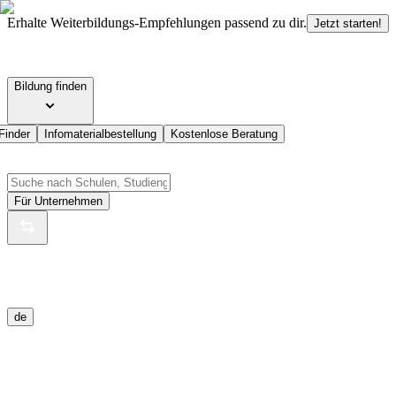
Erhalte Weiterbildungs-Empfehlungen passend zu dir.
Jetzt starten!
Bildung finden
Finder
Infomaterialbestellung
Kostenlose Beratung
Für Unternehmen
de