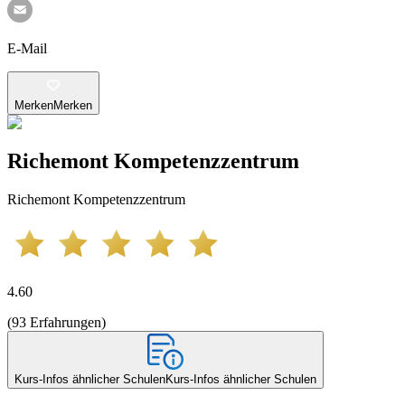
E-Mail
Merken
Merken
Richemont Kompetenzzentrum
Richemont Kompetenzzentrum
4.60
(
93
Erfahrungen
)
Kurs-Infos ähnlicher Schulen
Kurs-Infos ähnlicher Schulen