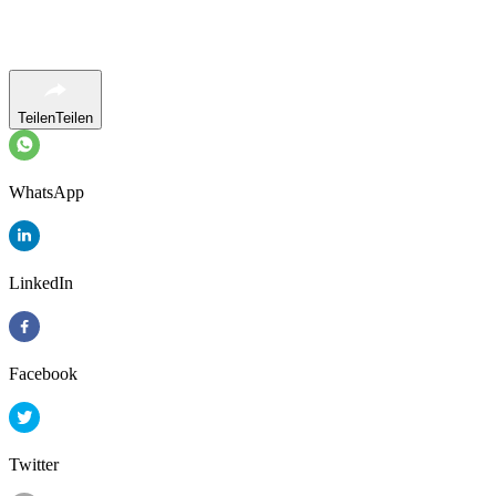
Teilen
Teilen
WhatsApp
LinkedIn
Facebook
Twitter