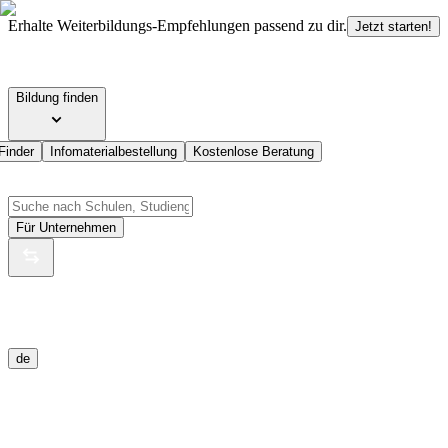
Erhalte Weiterbildungs-Empfehlungen passend zu dir.
Jetzt starten!
Bildung finden
Finder
Infomaterialbestellung
Kostenlose Beratung
Für Unternehmen
de