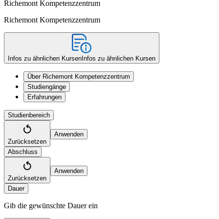
Richemont Kompetenzzentrum
Richemont Kompetenzzentrum
Infos zu ähnlichen Kursen
Infos zu ähnlichen Kursen
Über Richemont Kompetenzzentrum
Studiengänge
Erfahrungen
Studienbereich
Anwenden
Zurücksetzen
Abschluss
Anwenden
Zurücksetzen
Dauer
Gib die gewünschte Dauer ein