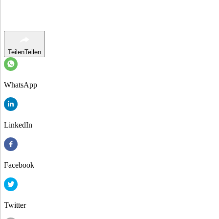
Teilen
Teilen
WhatsApp
LinkedIn
Facebook
Twitter