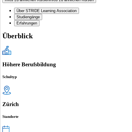
Über STRIDE Learning Association
Studiengänge
Erfahrungen
Überblick
Höhere Berufsbildung
Schultyp
Zürich
Standorte