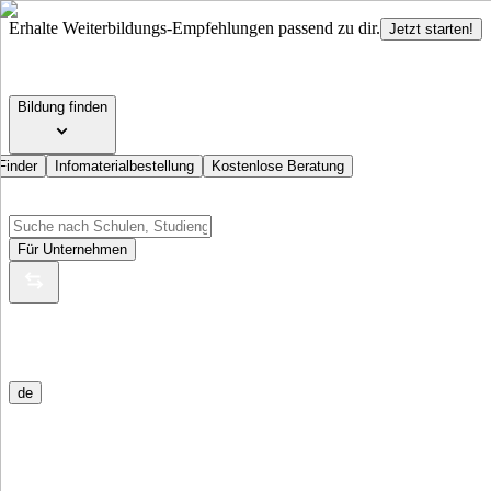
Erhalte Weiterbildungs-Empfehlungen passend zu dir.
Jetzt starten!
Bildung finden
Finder
Infomaterialbestellung
Kostenlose Beratung
Für Unternehmen
de