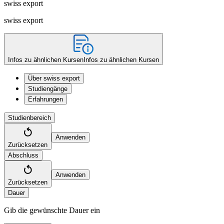
swiss export
swiss export
Infos zu ähnlichen Kursen
Infos zu ähnlichen Kursen
Über swiss export
Studiengänge
Erfahrungen
Studienbereich
Anwenden
Zurücksetzen
Abschluss
Anwenden
Zurücksetzen
Dauer
Gib die gewünschte Dauer ein