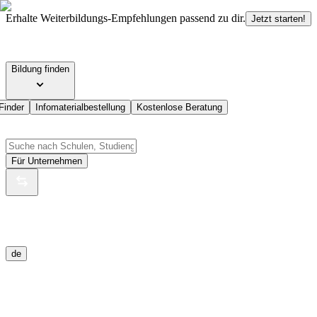
Erhalte Weiterbildungs-Empfehlungen passend zu dir.
Jetzt starten!
Bildung finden
Finder
Infomaterialbestellung
Kostenlose Beratung
Für Unternehmen
de