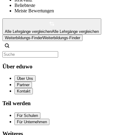
Beliebteste
Meiste Bewertungen
Alle Lehrgänge vergleichen
Alle Lehrgänge vergleichen
Weiterbildungs-Finder
Weiterbildungs-Finder
Über eduwo
Über Uns
Partner
Kontakt
Teil werden
Für Schulen
Für Unternehmen
Weiteres