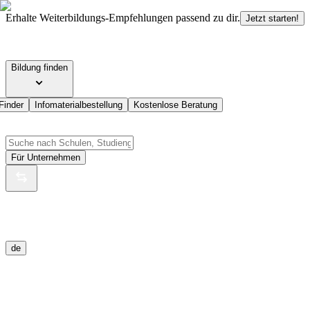
Erhalte Weiterbildungs-Empfehlungen passend zu dir.
Jetzt starten!
Bildung finden
Finder
Infomaterialbestellung
Kostenlose Beratung
Für Unternehmen
de