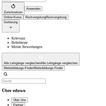
Anwenden
Zurücksetzen
Online-Kurse
Rückvergütung
Rückvergütung
Sortierung
Relevanz
Beliebteste
Meiste Bewertungen
Alle Lehrgänge vergleichen
Alle Lehrgänge vergleichen
Weiterbildungs-Finder
Weiterbildungs-Finder
Über eduwo
Über Uns
Partner