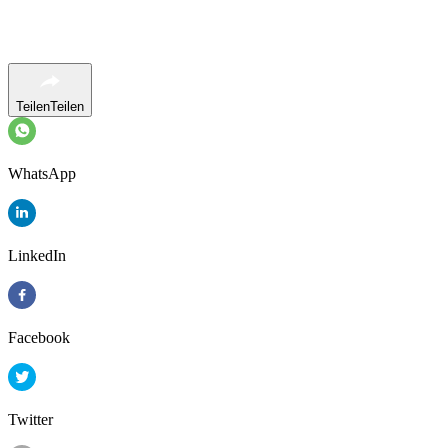
Teilen
Teilen
WhatsApp
LinkedIn
Facebook
Twitter