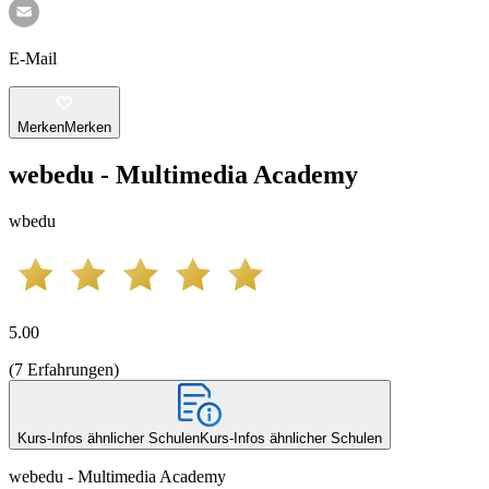
E-Mail
Merken
Merken
webedu - Multimedia Academy
wbedu
5.00
(
7
Erfahrungen
)
Kurs-Infos ähnlicher Schulen
Kurs-Infos ähnlicher Schulen
webedu - Multimedia Academy