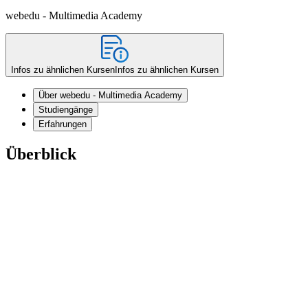
webedu - Multimedia Academy
Infos zu ähnlichen Kursen
Infos zu ähnlichen Kursen
Über webedu - Multimedia Academy
Studiengänge
Erfahrungen
Überblick