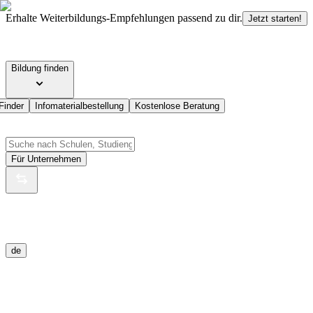
Erhalte Weiterbildungs-Empfehlungen passend zu dir.
Jetzt starten!
Bildung finden
Finder
Infomaterialbestellung
Kostenlose Beratung
Für Unternehmen
de