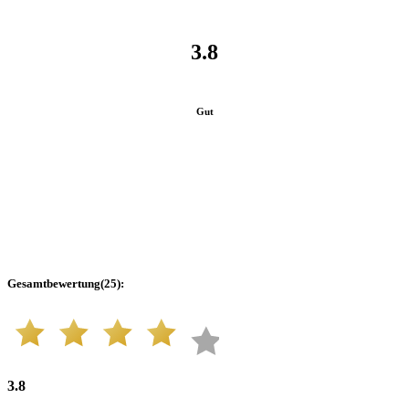
3.8
Gut
Gesamtbewertung
(
25
):
3.8