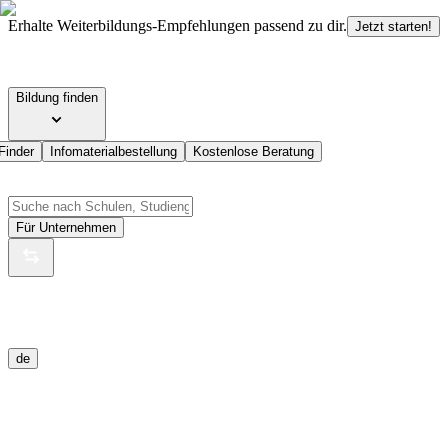
Erhalte Weiterbildungs-Empfehlungen passend zu dir.
Jetzt starten!
Bildung finden
Finder
Infomaterialbestellung
Kostenlose Beratung
Für Unternehmen
de