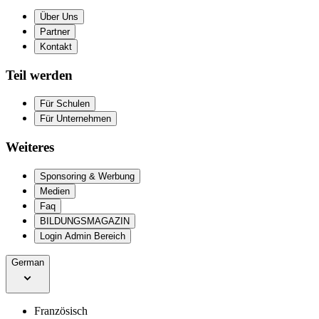
Über Uns
Partner
Kontakt
Teil werden
Für Schulen
Für Unternehmen
Weiteres
Sponsoring & Werbung
Medien
Faq
BILDUNGSMAGAZIN
Login Admin Bereich
German
Französisch