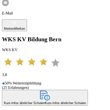
E-Mail
Merken
Merken
WKS KV Bildung Bern
WKS KV
3.8
50
%
Weiterempfehlung
(
25
Erfahrungen
)
Kurs-Infos ähnlicher Schulen
Kurs-Infos ähnlicher Schulen