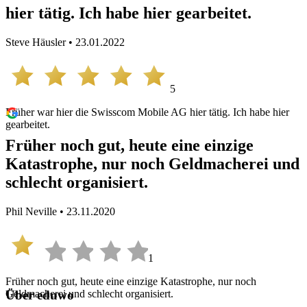
hier tätig. Ich habe hier gearbeitet.
Steve Häusler • 23.01.2022
5
Früher war hier die Swisscom Mobile AG hier tätig. Ich habe hier
gearbeitet.
Früher noch gut, heute eine einzige
Katastrophe, nur noch Geldmacherei und
schlecht organisiert.
Phil Neville • 23.11.2020
1
Früher noch gut, heute eine einzige Katastrophe, nur noch
Geldmacherei und schlecht organisiert.
Über eduwo