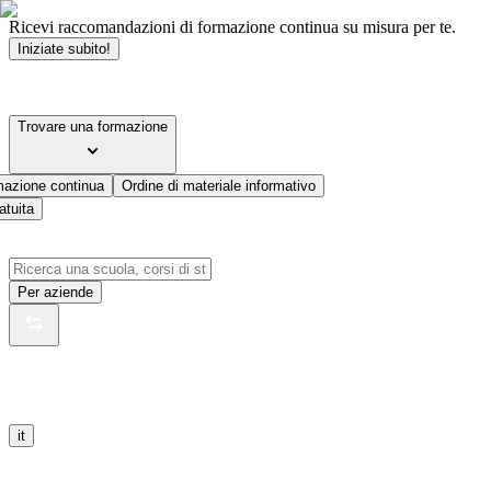
Ricevi raccomandazioni di formazione continua su misura per te.
Iniziate subito!
Trovare una formazione
mazione continua
Ordine di materiale informativo
atuita
Per aziende
it