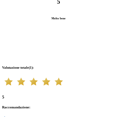
5
Molto bene
Valutazione totale
(
1
):
5
Raccomandazione
: