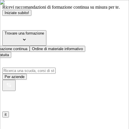
Ricevi raccomandazioni di formazione continua su misura per te.
Iniziate subito!
Trovare una formazione
mazione continua
Ordine di materiale informativo
atuita
Per aziende
it