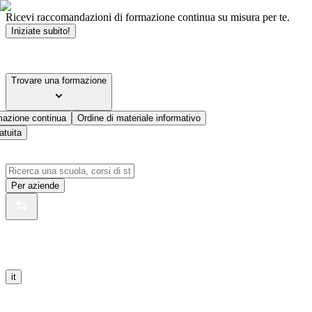
Ricevi raccomandazioni di formazione continua su misura per te.
Iniziate subito!
Trovare una formazione
mazione continua
Ordine di materiale informativo
atuita
Per aziende
it