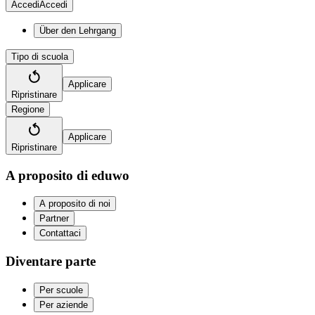
Accedi
Accedi
Über den Lehrgang
Tipo di scuola
Applicare
Ripristinare
Regione
Applicare
Ripristinare
A proposito di eduwo
A proposito di noi
Partner
Contattaci
Diventare parte
Per scuole
Per aziende