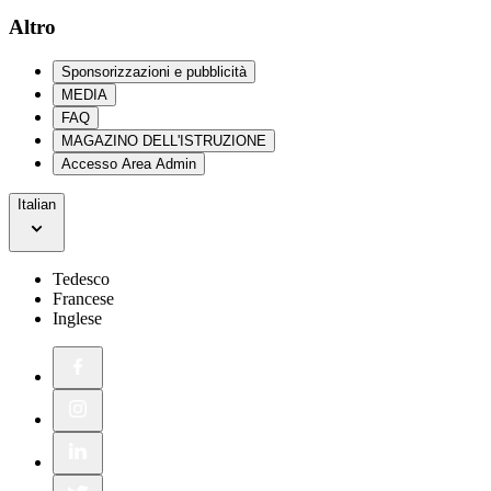
Altro
Sponsorizzazioni e pubblicità
MEDIA
FAQ
MAGAZINO DELL'ISTRUZIONE
Accesso Area Admin
Italian
Tedesco
Francese
Inglese