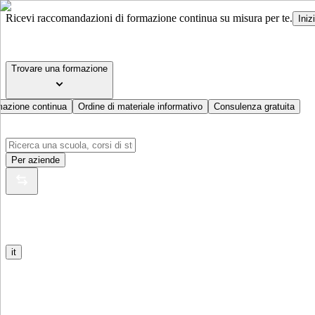
Ricevi raccomandazioni di formazione continua su misura per te.
Iniz
Trovare una formazione
mazione continua
Ordine di materiale informativo
Consulenza gratuita
Per aziende
it