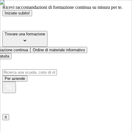
Ricevi raccomandazioni di formazione continua su misura per te.
Iniziate subito!
Trovare una formazione
mazione continua
Ordine di materiale informativo
atuita
Per aziende
it