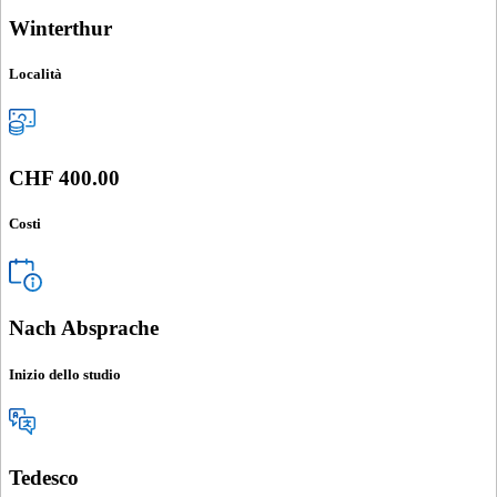
Winterthur
Località
CHF 400.00
Costi
Nach Absprache
Inizio dello studio
Tedesco