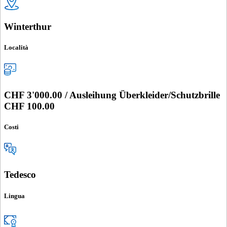
Winterthur
Località
CHF 3'000.00 / Ausleihung Überkleider/Schutzbrille
CHF 100.00
Costi
Tedesco
Lingua