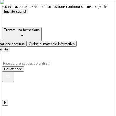
Ricevi raccomandazioni di formazione continua su misura per te.
Iniziate subito!
Trovare una formazione
mazione continua
Ordine di materiale informativo
atuita
Per aziende
it