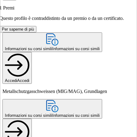
1
Premi
Questo profilo è contraddistinto da un premio o da un certificato.
Per saperne di più
Informazioni su corsi simili
Informazioni su corsi simili
Accedi
Accedi
Metallschutzgasschweissen (MIG/MAG), Grundlagen
Informazioni su corsi simili
Informazioni su corsi simili