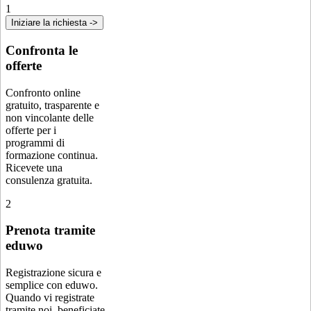
1
Iniziare la richiesta ->
Confronta le
offerte
Confronto online
gratuito, trasparente e
non vincolante delle
offerte per i
programmi di
formazione continua.
Ricevete una
consulenza gratuita.
2
Prenota tramite
eduwo
Registrazione sicura e
semplice con eduwo.
Quando vi registrate
tramite noi, beneficiate