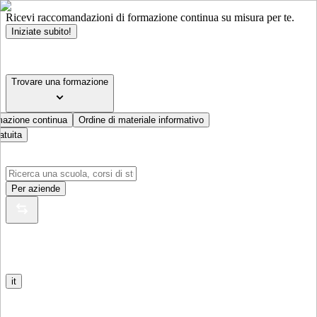
Ricevi raccomandazioni di formazione continua su misura per te.
Iniziate subito!
Trovare una formazione
mazione continua
Ordine di materiale informativo
atuita
Per aziende
it