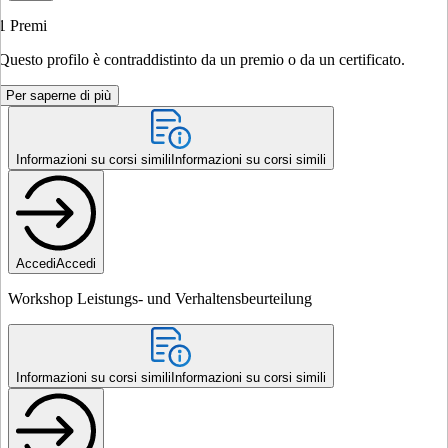
1
Premi
Questo profilo è contraddistinto da un premio o da un certificato.
Per saperne di più
Informazioni su corsi simili
Informazioni su corsi simili
Accedi
Accedi
Workshop Leistungs- und Verhaltensbeurteilung
Informazioni su corsi simili
Informazioni su corsi simili