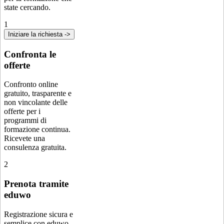
state cercando.
1
Iniziare la richiesta ->
Confronta le
offerte
Confronto online
gratuito, trasparente e
non vincolante delle
offerte per i
programmi di
formazione continua.
Ricevete una
consulenza gratuita.
2
Prenota tramite
eduwo
Registrazione sicura e
semplice con eduwo.