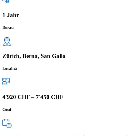
1 Jahr
Durata
Zürich, Berna, San Gallo
Località
4'920 CHF – 7'450 CHF
Costi