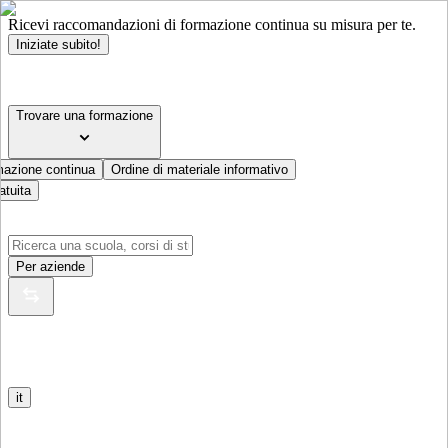
Ricevi raccomandazioni di formazione continua su misura per te.
Iniziate subito!
Trovare una formazione
mazione continua
Ordine di materiale informativo
atuita
Per aziende
it