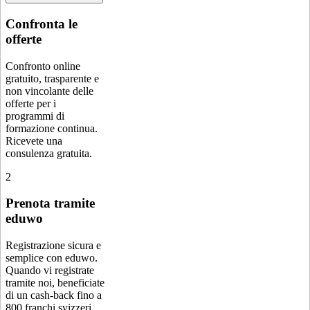
Confronta le
offerte
Confronto online
gratuito, trasparente e
non vincolante delle
offerte per i
programmi di
formazione continua.
Ricevete una
consulenza gratuita.
2
Prenota tramite
eduwo
Registrazione sicura e
semplice con eduwo.
Quando vi registrate
tramite noi, beneficiate
di un cash-back fino a
800 franchi svizzeri.