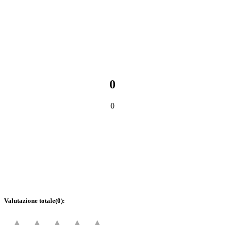
0
0
Valutazione totale
(
0
):