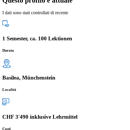
Questo profilo è attuale
I dati sono stati controllati di recente
1 Semester, ca. 100 Lektionen
Durata
Basilea, Münchenstein
Località
CHF 3'490 inklusive Lehrmittel
Costi