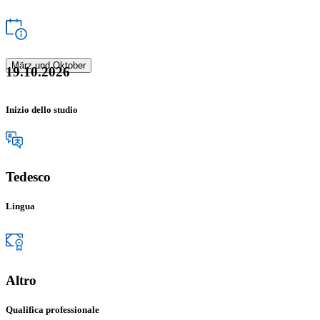
März und Oktober
19.10.2026
Inizio dello studio
Tedesco
Lingua
Altro
Qualifica professionale