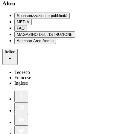
Altro
Sponsorizzazioni e pubblicità
MEDIA
FAQ
MAGAZINO DELL'ISTRUZIONE
Accesso Area Admin
Italian
Tedesco
Francese
Inglese