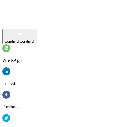
Condividi
Condividi
WhatsApp
LinkedIn
Facebook