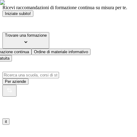
Ricevi raccomandazioni di formazione continua su misura per te.
Iniziate subito!
Trovare una formazione
mazione continua
Ordine di materiale informativo
atuita
Per aziende
it