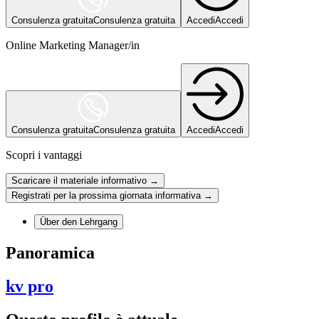
Consulenza gratuita
Consulenza gratuita
Accedi
Accedi
Online Marketing Manager/in
Consulenza gratuita
Consulenza gratuita
Accedi
Accedi
Scopri i vantaggi
Scaricare il materiale informativo →
Registrati per la prossima giornata informativa →
Über den Lehrgang
Panoramica
kv pro