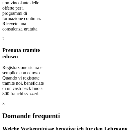
non vincolante delle
offerte per i
programmi di
formazione continua.
Ricevete una
consulenza gratuita.
2
Prenota tramite
eduwo
Registrazione sicura e
semplice con eduwo.
Quando vi registrate
tramite noi, beneficiate
di un cash-back fino a
800 franchi svizzeri.
3
Domande frequenti
Welche Vorkenntnisse benötige ich für den Lehrgang