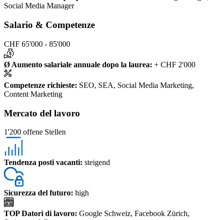
Social Media Manager
Salario & Competenze
CHF 65'000 - 85'000
Ø Aumento salariale annuale dopo la laurea
:
+ CHF 2'000
Competenze richieste
:
SEO, SEA, Social Media Marketing,
Content Marketing
Mercato del lavoro
1'200 offene Stellen
Tendenza posti vacanti
:
steigend
Sicurezza del futuro
:
high
TOP Datori di lavoro
:
Google Schweiz, Facebook Zürich,