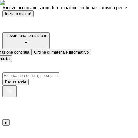
Ricevi raccomandazioni di formazione continua su misura per te.
Iniziate subito!
Trovare una formazione
mazione continua
Ordine di materiale informativo
atuita
Per aziende
it