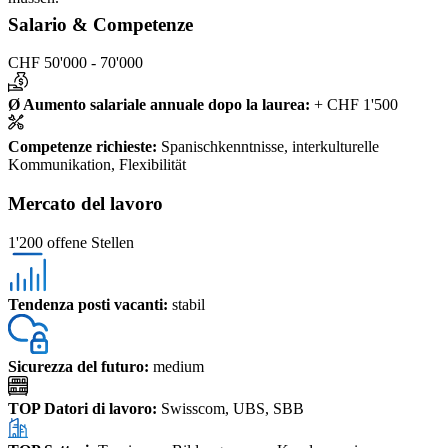
Salario & Competenze
CHF 50'000 - 70'000
Ø Aumento salariale annuale dopo la laurea
:
+ CHF 1'500
Competenze richieste
:
Spanischkenntnisse, interkulturelle
Kommunikation, Flexibilität
Mercato del lavoro
1'200 offene Stellen
Tendenza posti vacanti
:
stabil
Sicurezza del futuro
:
medium
TOP Datori di lavoro
:
Swisscom, UBS, SBB