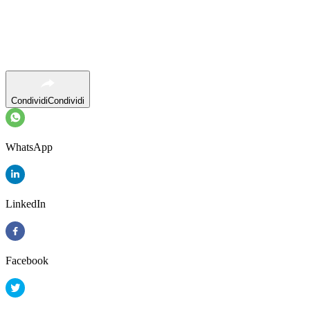
Condividi
Condividi
WhatsApp
LinkedIn
Facebook