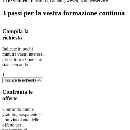
TOP Settori
:
Tourismus, Bildungswesen, Kundenservice
3 passi per la vostra formazione continua
Compila la
richiesta
Indicate in pochi
minuti i vostri interessi
per la formazione che
state cercando.
1
Iniziare la richiesta ->
Confronta le
offerte
Confronto online
gratuito, trasparente e
non vincolante delle
offerte per i