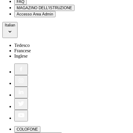
FAQ
MAGAZINO DELL'ISTRUZIONE
Accesso Area Admin
Italian
Tedesco
Francese
Inglese
COLOFONE