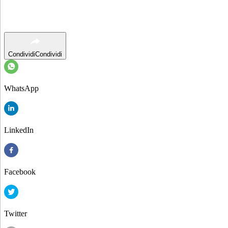
Condividi
Condividi
WhatsApp
LinkedIn
Facebook
Twitter