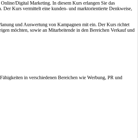
 Online/Digital Marketing. In diesem Kurs erlangen Sie das
n. Der Kurs vermittelt eine kunden- und marktorientierte Denkweise,
e Planung und Auswertung von Kampagnen mit ein. Der Kurs richtet
teigen möchten, sowie an Mitarbeitende in den Bereichen Verkauf und
re Fähigkeiten in verschiedenen Bereichen wie Werbung, PR und