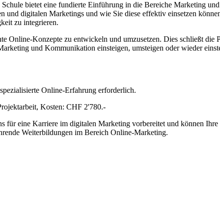
Schule bietet eine fundierte Einführung in die Bereiche Marketing und
n und digitalen Marketings und wie Sie diese effektiv einsetzen könne
keit zu integrieren.
ente Online-Konzepte zu entwickeln und umzusetzen. Dies schließt di
e Marketing und Kommunikation einsteigen, umsteigen oder wieder eins
ezialisierte Online-Erfahrung erforderlich.
rojektarbeit, Kosten: CHF 2'780.-
s für eine Karriere im digitalen Marketing vorbereitet und können Ih
führende Weiterbildungen im Bereich Online-Marketing.