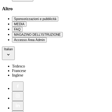
Altro
Sponsorizzazioni e pubblicità
MEDIA
FAQ
MAGAZINO DELL'ISTRUZIONE
Accesso Area Admin
Italian
Tedesco
Francese
Inglese