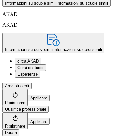
Informazioni su scuole simili
Informazioni su scuole simili
AKAD
AKAD
Informazioni su corsi simili
Informazioni su corsi simili
circa AKAD
Corsi di studio
Esperienze
Area studenti
Applicare
Ripristinare
Qualifica professionale
Applicare
Ripristinare
Durata