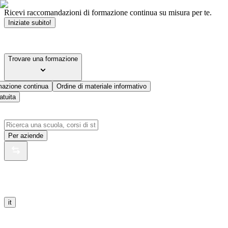
Ricevi raccomandazioni di formazione continua su misura per te.
Iniziate subito!
Trovare una formazione
mazione continua
Ordine di materiale informativo
atuita
Per aziende
it