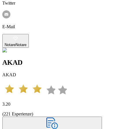
Twitter
E-Mail
Notare
Notare
AKAD
AKAD
3.20
(
221
Esperienze
)