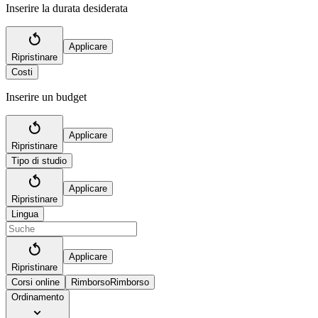
Inserire la durata desiderata
Applicare
Ripristinare
Costi
Inserire un budget
Applicare
Ripristinare
Tipo di studio
Applicare
Ripristinare
Lingua
Applicare
Ripristinare
Corsi online
Rimborso
Rimborso
Ordinamento