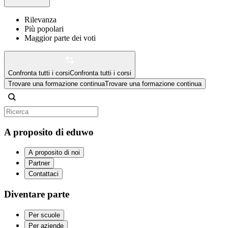
Rilevanza
Più popolari
Maggior parte dei voti
Confronta tutti i corsi
Confronta tutti i corsi
Trovare una formazione continua
Trovare una formazione continua
A proposito di eduwo
A proposito di noi
Partner
Contattaci
Diventare parte
Per scuole
Per aziende