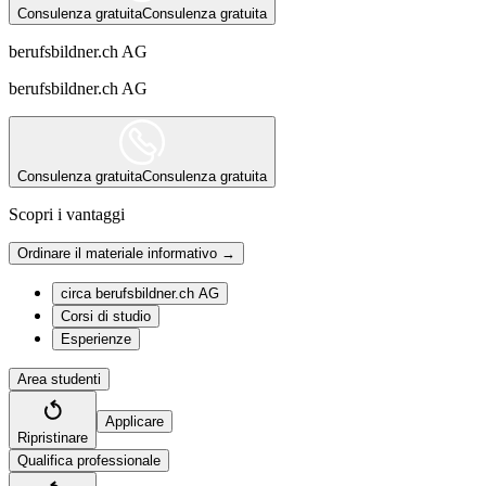
Consulenza gratuita
Consulenza gratuita
berufsbildner.ch AG
berufsbildner.ch AG
Consulenza gratuita
Consulenza gratuita
Scopri i vantaggi
Ordinare il materiale informativo →
circa berufsbildner.ch AG
Corsi di studio
Esperienze
Area studenti
Applicare
Ripristinare
Qualifica professionale