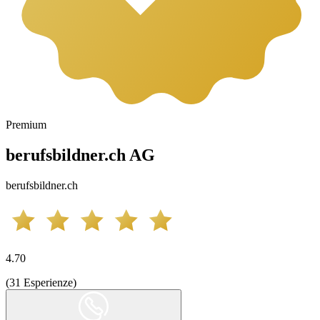
Premium
berufsbildner.ch AG
berufsbildner.ch
4.70
(
31
Esperienze
)