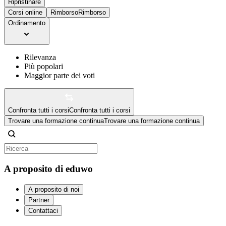
Ripristinare
Corsi online
Rimborso
Rimborso
Ordinamento
Rilevanza
Più popolari
Maggior parte dei voti
Confronta tutti i corsi
Confronta tutti i corsi
Trovare una formazione continua
Trovare una formazione continua
A proposito di eduwo
A proposito di noi
Partner
Contattaci