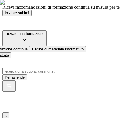
Ricevi raccomandazioni di formazione continua su misura per te.
Iniziate subito!
Trovare una formazione
mazione continua
Ordine di materiale informativo
atuita
Per aziende
it