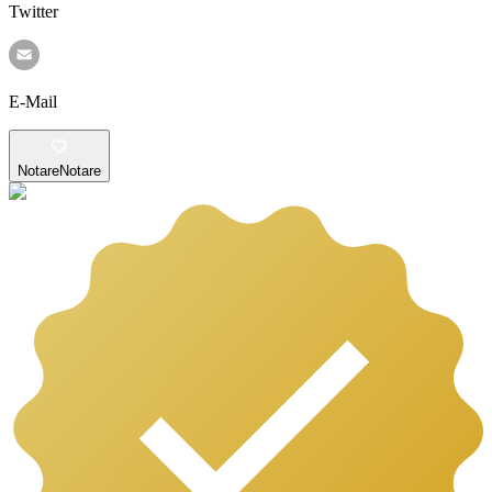
Twitter
E-Mail
Notare
Notare