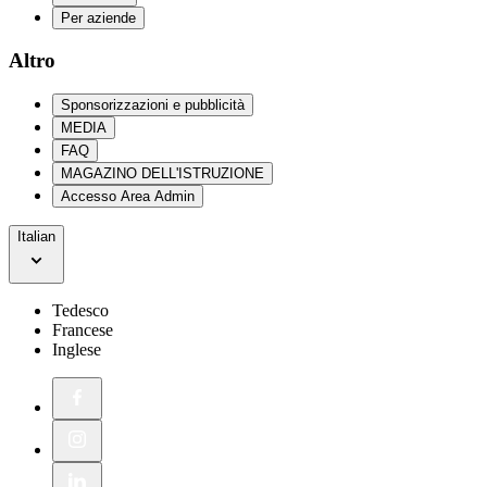
Per aziende
Altro
Sponsorizzazioni e pubblicità
MEDIA
FAQ
MAGAZINO DELL'ISTRUZIONE
Accesso Area Admin
Italian
Tedesco
Francese
Inglese