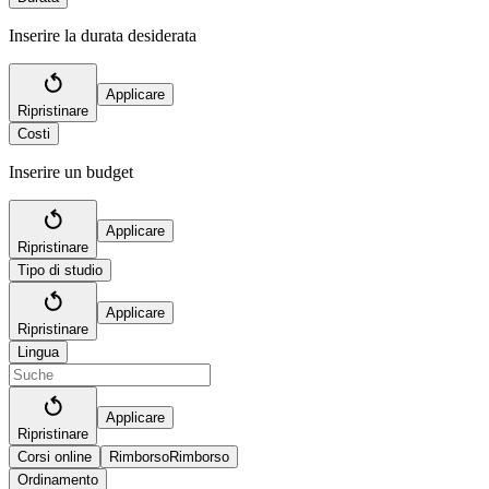
Inserire la durata desiderata
Applicare
Ripristinare
Costi
Inserire un budget
Applicare
Ripristinare
Tipo di studio
Applicare
Ripristinare
Lingua
Applicare
Ripristinare
Corsi online
Rimborso
Rimborso
Ordinamento