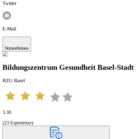
Twitter
E-Mail
Notare
Notare
Bildungszentrum Gesundheit Basel-Stadt
BZG Basel
3.30
(
23
Esperienze
)