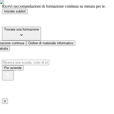
Ricevi raccomandazioni di formazione continua su misura per te.
Iniziate subito!
Trovare una formazione
mazione continua
Ordine di materiale informativo
atuita
Per aziende
it