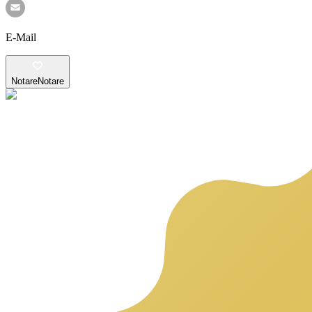
E-Mail
Notare
Notare