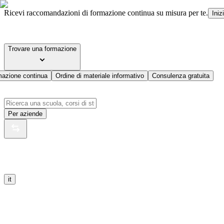
Ricevi raccomandazioni di formazione continua su misura per te.
Iniz
Trovare una formazione
mazione continua
Ordine di materiale informativo
Consulenza gratuita
Per aziende
it