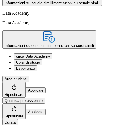
Informazioni su scuole simili
Informazioni su scuole simili
Data Academy
Data Academy
Informazioni su corsi simili
Informazioni su corsi simili
circa Data Academy
Corsi di studio
Esperienze
Area studenti
Applicare
Ripristinare
Qualifica professionale
Applicare
Ripristinare
Durata