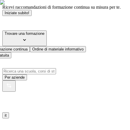
Ricevi raccomandazioni di formazione continua su misura per te.
Iniziate subito!
Trovare una formazione
mazione continua
Ordine di materiale informativo
atuita
Per aziende
it