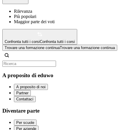
Rilevanza
Più popolari
Maggior parte dei voti
Confronta tutti i corsi
Confronta tutti i corsi
Trovare una formazione continua
Trovare una formazione continua
A proposito di eduwo
A proposito di noi
Partner
Contattaci
Diventare parte
Per scuole
Per aziende