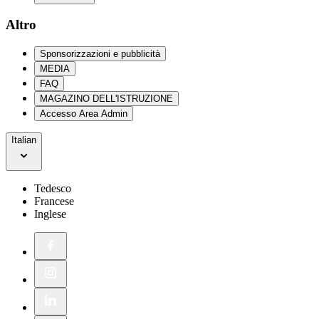
Altro
Sponsorizzazioni e pubblicità
MEDIA
FAQ
MAGAZINO DELL'ISTRUZIONE
Accesso Area Admin
Italian
Tedesco
Francese
Inglese