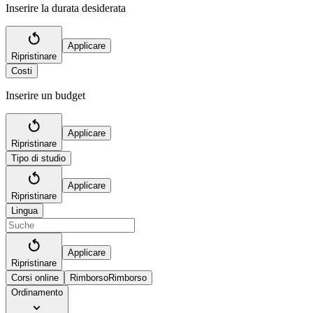
Inserire la durata desiderata
Applicare
Ripristinare
Costi
Inserire un budget
Applicare
Ripristinare
Tipo di studio
Applicare
Ripristinare
Lingua
Applicare
Ripristinare
Corsi online
Rimborso
Rimborso
Ordinamento