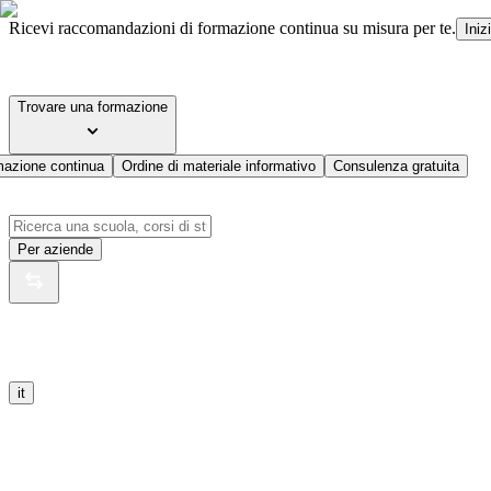
Ricevi raccomandazioni di formazione continua su misura per te.
Iniz
Trovare una formazione
mazione continua
Ordine di materiale informativo
Consulenza gratuita
Per aziende
it