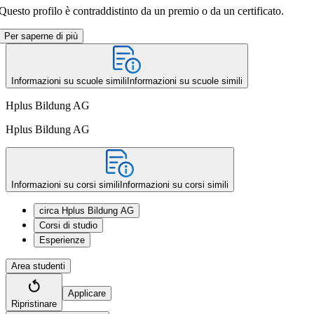
Questo profilo è contraddistinto da un premio o da un certificato.
Per saperne di più
Informazioni su scuole simili
Informazioni su scuole simili
Hplus Bildung AG
Hplus Bildung AG
Informazioni su corsi simili
Informazioni su corsi simili
circa Hplus Bildung AG
Corsi di studio
Esperienze
Area studenti
Applicare
Ripristinare