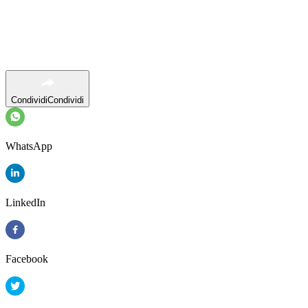
Condividi
Condividi
WhatsApp
LinkedIn
Facebook