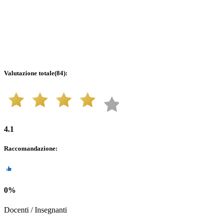
Valutazione totale
(
84
):
4.1
Raccomandazione
:
0
%
Docenti / Insegnanti