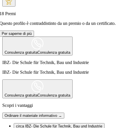
18
Premi
Questo profilo è contraddistinto da un premio o da un certificato.
Per saperne di più
Consulenza gratuita
Consulenza gratuita
IBZ- Die Schule für Technik, Bau und Industrie
IBZ- Die Schule für Technik, Bau und Industrie
Consulenza gratuita
Consulenza gratuita
Scopri i vantaggi
Ordinare il materiale informativo →
circa IBZ- Die Schule für Technik, Bau und Industrie