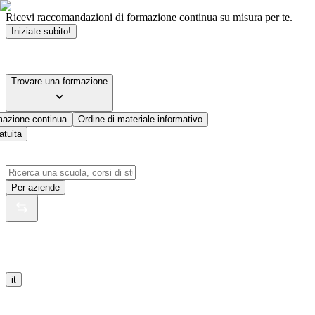
Ricevi raccomandazioni di formazione continua su misura per te.
Iniziate subito!
Trovare una formazione
mazione continua
Ordine di materiale informativo
atuita
Per aziende
it