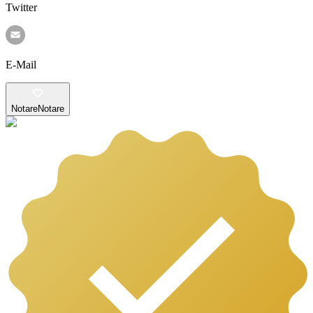
Twitter
E-Mail
Notare
Notare