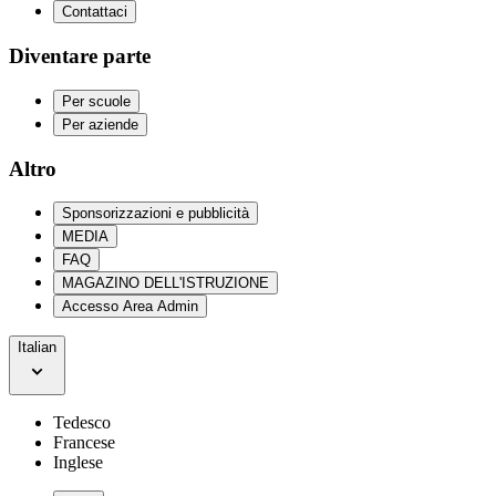
Contattaci
Diventare parte
Per scuole
Per aziende
Altro
Sponsorizzazioni e pubblicità
MEDIA
FAQ
MAGAZINO DELL'ISTRUZIONE
Accesso Area Admin
Italian
Tedesco
Francese
Inglese