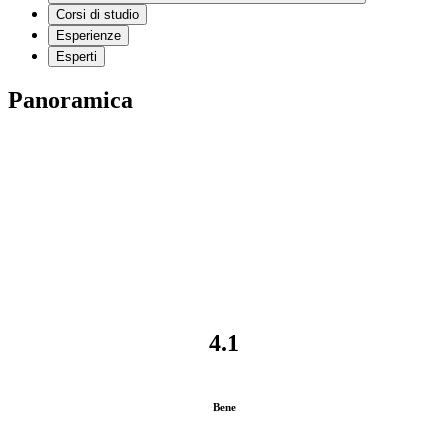
Corsi di studio
Esperienze
Esperti
Panoramica
4.1
Bene