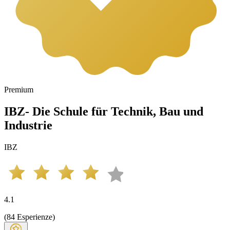
Premium
IBZ- Die Schule für Technik, Bau und
Industrie
IBZ
4.1
(
84
Esperienze
)