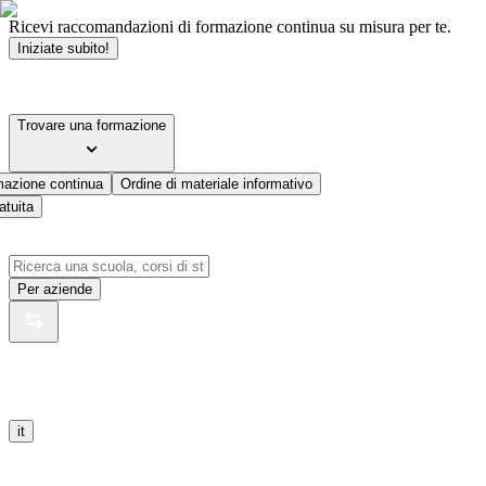
Ricevi raccomandazioni di formazione continua su misura per te.
Iniziate subito!
Trovare una formazione
mazione continua
Ordine di materiale informativo
atuita
Per aziende
it