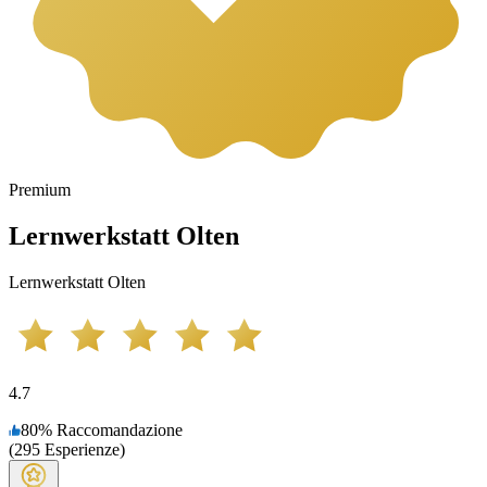
Premium
Lernwerkstatt Olten
Lernwerkstatt Olten
4.7
80
%
Raccomandazione
(
295
Esperienze
)