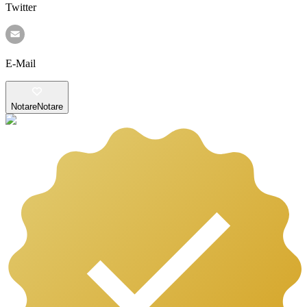
Twitter
E-Mail
Notare
Notare