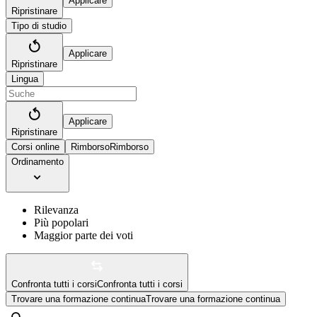
Applicare
Ripristinare
Tipo di studio
Applicare
Ripristinare
Lingua
Applicare
Ripristinare
Corsi online
Rimborso
Rimborso
Ordinamento
Rilevanza
Più popolari
Maggior parte dei voti
Confronta tutti i corsi
Confronta tutti i corsi
Trovare una formazione continua
Trovare una formazione continua