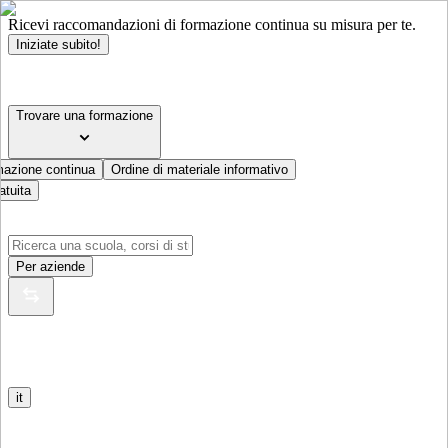
Ricevi raccomandazioni di formazione continua su misura per te.
Iniziate subito!
Trovare una formazione
mazione continua
Ordine di materiale informativo
atuita
Per aziende
it