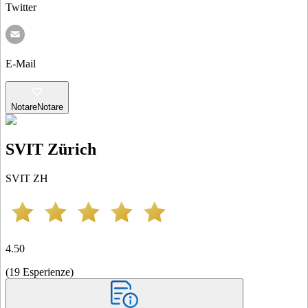
Twitter
E-Mail
Notare
Notare
SVIT Zürich
SVIT ZH
4.50
(
19
Esperienze
)