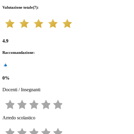
Valutazione totale
(
7
):
4.9
Raccomandazione
:
0
%
Docenti / Insegnanti
Arredo scolastico