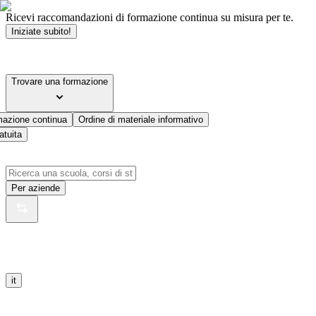
Ricevi raccomandazioni di formazione continua su misura per te.
Iniziate subito!
Trovare una formazione
mazione continua
Ordine di materiale informativo
atuita
Per aziende
it