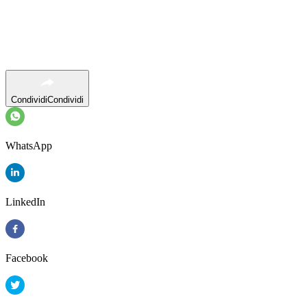
Condividi
Condividi
WhatsApp
LinkedIn
Facebook