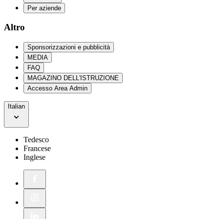
Per aziende
Altro
Sponsorizzazioni e pubblicità
MEDIA
FAQ
MAGAZINO DELL'ISTRUZIONE
Accesso Area Admin
Italian
Tedesco
Francese
Inglese