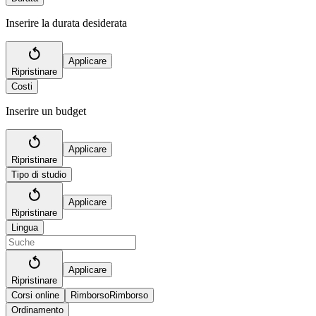
Inserire la durata desiderata
Applicare
Ripristinare
Costi
Inserire un budget
Applicare
Ripristinare
Tipo di studio
Applicare
Ripristinare
Lingua
Applicare
Ripristinare
Corsi online
Rimborso
Rimborso
Ordinamento