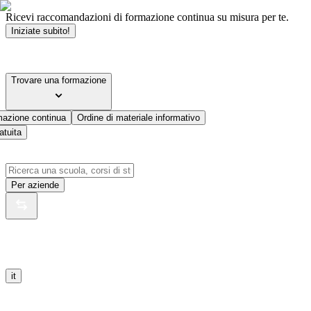
Ricevi raccomandazioni di formazione continua su misura per te.
Iniziate subito!
Trovare una formazione
mazione continua
Ordine di materiale informativo
atuita
Per aziende
it