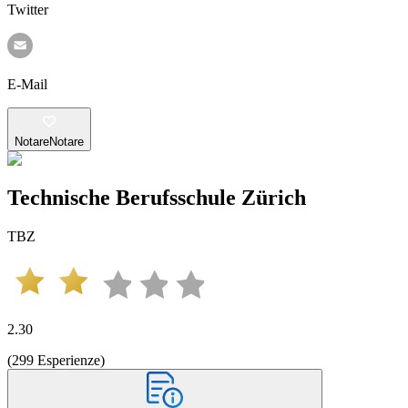
Twitter
E-Mail
Notare
Notare
Technische Berufsschule Zürich
TBZ
2.30
(
299
Esperienze
)