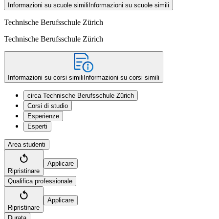
Informazioni su scuole simili
Informazioni su scuole simili
Technische Berufsschule Zürich
Technische Berufsschule Zürich
Informazioni su corsi simili
Informazioni su corsi simili
circa Technische Berufsschule Zürich
Corsi di studio
Esperienze
Esperti
Area studenti
Applicare
Ripristinare
Qualifica professionale
Applicare
Ripristinare
Durata