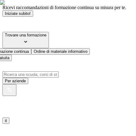
Ricevi raccomandazioni di formazione continua su misura per te.
Iniziate subito!
Trovare una formazione
mazione continua
Ordine di materiale informativo
atuita
Per aziende
it