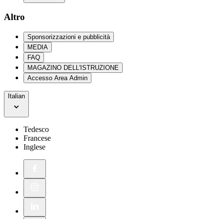
Altro
Sponsorizzazioni e pubblicità
MEDIA
FAQ
MAGAZINO DELL'ISTRUZIONE
Accesso Area Admin
Italian
Tedesco
Francese
Inglese