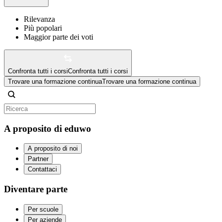
Rilevanza
Più popolari
Maggior parte dei voti
Confronta tutti i corsi
Confronta tutti i corsi
Trovare una formazione continua
Trovare una formazione continua
A proposito di eduwo
A proposito di noi
Partner
Contattaci
Diventare parte
Per scuole
Per aziende