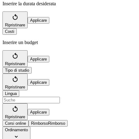
Inserire la durata desiderata
Applicare
Ripristinare
Costi
Inserire un budget
Applicare
Ripristinare
Tipo di studio
Applicare
Ripristinare
Lingua
Applicare
Ripristinare
Corsi online
Rimborso
Rimborso
Ordinamento