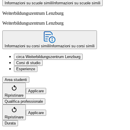
Informazioni su scuole simili
Informazioni su scuole simili
Weiterbildungszentrum Lenzburg
Weiterbildungszentrum Lenzburg
Informazioni su corsi simili
Informazioni su corsi simili
circa Weiterbildungszentrum Lenzburg
Corsi di studio
Esperienze
Area studenti
Applicare
Ripristinare
Qualifica professionale
Applicare
Ripristinare
Durata