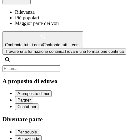
Rilevanza
Più popolari
Maggior parte dei voti
Confronta tutti i corsi
Confronta tutti i corsi
Trovare una formazione continua
Trovare una formazione continua
A proposito di eduwo
A proposito di noi
Partner
Contattaci
Diventare parte
Per scuole
Per aziende