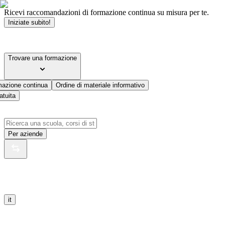
Ricevi raccomandazioni di formazione continua su misura per te.
Iniziate subito!
Trovare una formazione
mazione continua
Ordine di materiale informativo
atuita
Per aziende
it