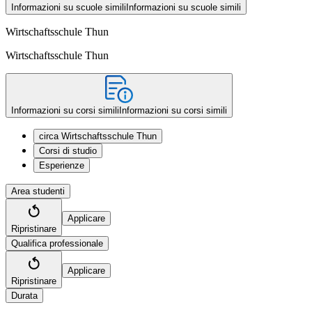
Informazioni su scuole simili
Informazioni su scuole simili
Wirtschaftsschule Thun
Wirtschaftsschule Thun
Informazioni su corsi simili
Informazioni su corsi simili
circa Wirtschaftsschule Thun
Corsi di studio
Esperienze
Area studenti
Applicare
Ripristinare
Qualifica professionale
Applicare
Ripristinare
Durata