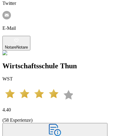
Twitter
E-Mail
Notare
Notare
Wirtschaftsschule Thun
WST
4.40
(
58
Esperienze
)