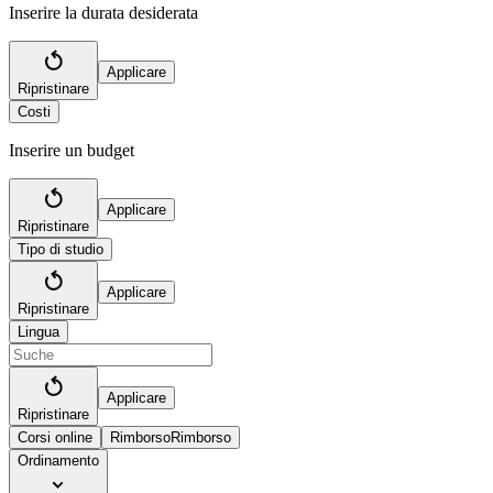
Inserire la durata desiderata
Applicare
Ripristinare
Costi
Inserire un budget
Applicare
Ripristinare
Tipo di studio
Applicare
Ripristinare
Lingua
Applicare
Ripristinare
Corsi online
Rimborso
Rimborso
Ordinamento