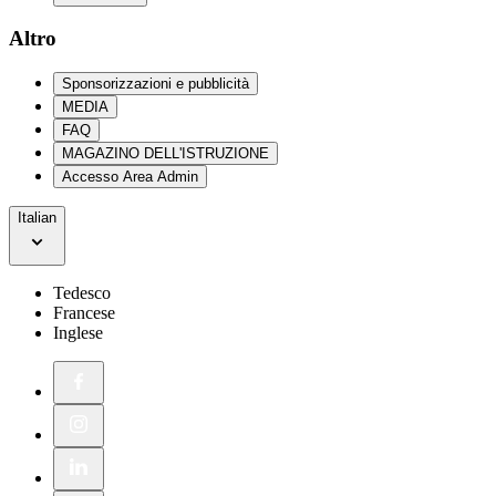
Altro
Sponsorizzazioni e pubblicità
MEDIA
FAQ
MAGAZINO DELL'ISTRUZIONE
Accesso Area Admin
Italian
Tedesco
Francese
Inglese