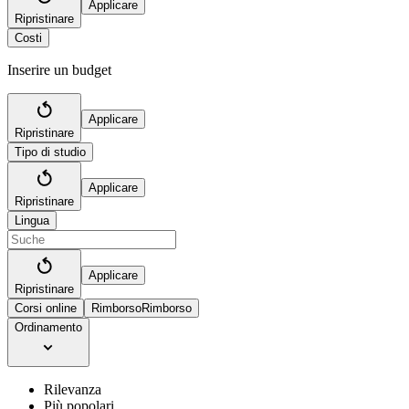
Applicare
Ripristinare
Costi
Inserire un budget
Applicare
Ripristinare
Tipo di studio
Applicare
Ripristinare
Lingua
Applicare
Ripristinare
Corsi online
Rimborso
Rimborso
Ordinamento
Rilevanza
Più popolari