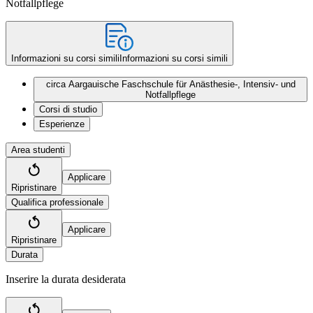
Notfallpflege
Informazioni su corsi simili
Informazioni su corsi simili
circa Aargauische Faschschule für Anästhesie-, Intensiv- und
Notfallpflege
Corsi di studio
Esperienze
Area studenti
Applicare
Ripristinare
Qualifica professionale
Applicare
Ripristinare
Durata
Inserire la durata desiderata