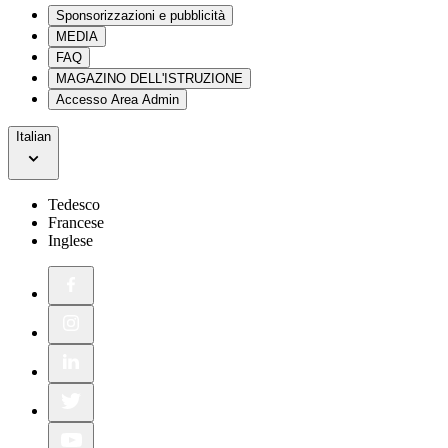
Sponsorizzazioni e pubblicità
MEDIA
FAQ
MAGAZINO DELL'ISTRUZIONE
Accesso Area Admin
Italian
Tedesco
Francese
Inglese