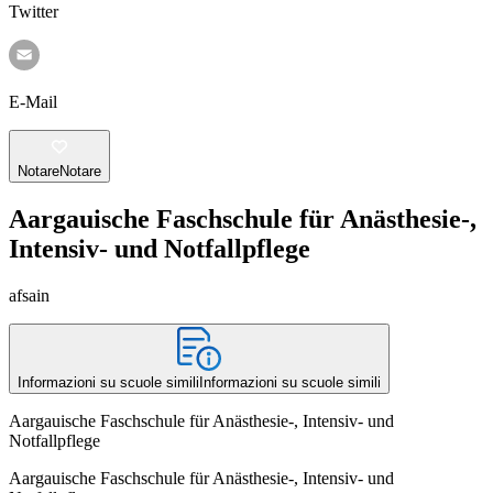
Twitter
E-Mail
Notare
Notare
Aargauische Faschschule für Anästhesie-,
Intensiv- und Notfallpflege
afsain
Informazioni su scuole simili
Informazioni su scuole simili
Aargauische Faschschule für Anästhesie-, Intensiv- und
Notfallpflege
Aargauische Faschschule für Anästhesie-, Intensiv- und