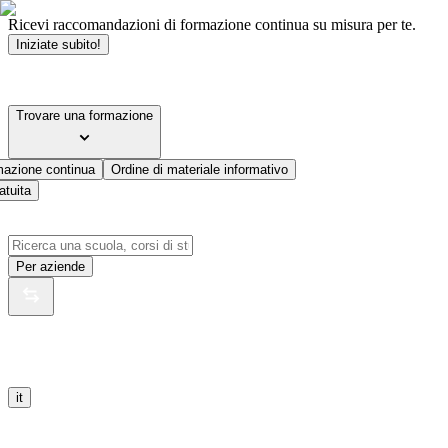
Ricevi raccomandazioni di formazione continua su misura per te.
Iniziate subito!
Trovare una formazione
mazione continua
Ordine di materiale informativo
atuita
Per aziende
it