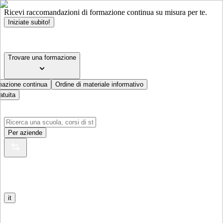
Ricevi raccomandazioni di formazione continua su misura per te.
Iniziate subito!
Trovare una formazione
mazione continua
Ordine di materiale informativo
atuita
Per aziende
it