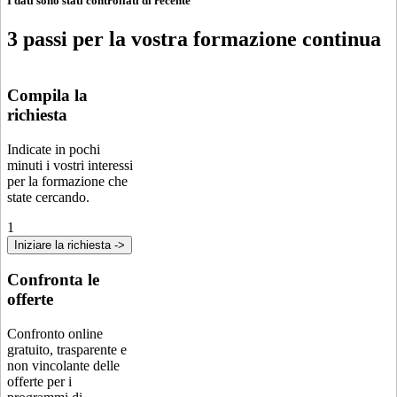
I dati sono stati controllati di recente
3 passi per la vostra formazione continua
Compila la
richiesta
Indicate in pochi
minuti i vostri interessi
per la formazione che
state cercando.
1
Iniziare la richiesta ->
Confronta le
offerte
Confronto online
gratuito, trasparente e
non vincolante delle
offerte per i