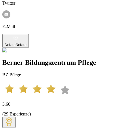
Twitter
E-Mail
Notare
Notare
Berner Bildungszentrum Pflege
BZ Pflege
3.60
(
29
Esperienze
)