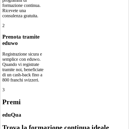
programmi di
formazione continua.
Ricevete una
consulenza gratuita.
2
Prenota tramite
eduwo
Registrazione sicura e
semplice con eduwo.
Quando vi registrate
tramite noi, beneficiate
di un cash-back fino a
800 franchi svizzeri.
3
Premi
eduQua
Trova la formazione continua ideale