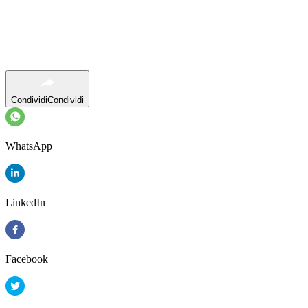
Condividi
Condividi
WhatsApp
LinkedIn
Facebook