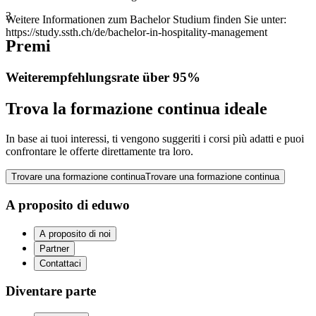
3
Weitere Informationen zum Bachelor Studium finden Sie unter:
https://study.ssth.ch/de/bachelor-in-hospitality-management
Premi
Weiterempfehlungsrate über 95%
Trova la formazione continua ideale
In base ai tuoi interessi, ti vengono suggeriti i corsi più adatti e puoi
confrontare le offerte direttamente tra loro.
Trovare una formazione continua
Trovare una formazione continua
A proposito di eduwo
A proposito di noi
Partner
Contattaci
Diventare parte