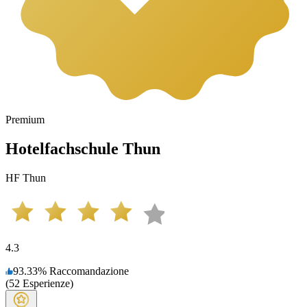
Premium
Hotelfachschule Thun
HF Thun
4.3
93.33
%
Raccomandazione
(
52
Esperienze
)