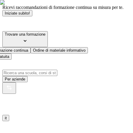
Ricevi raccomandazioni di formazione continua su misura per te.
Iniziate subito!
Trovare una formazione
mazione continua
Ordine di materiale informativo
atuita
Per aziende
it