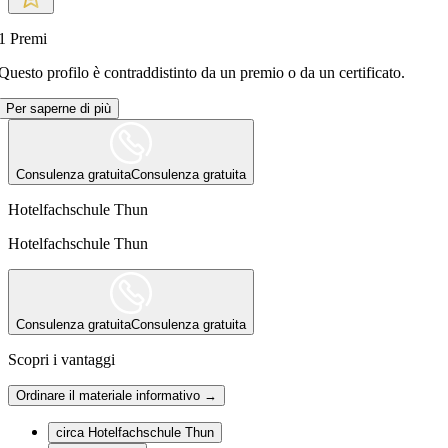
1
Premi
Questo profilo è contraddistinto da un premio o da un certificato.
Per saperne di più
Consulenza gratuita
Consulenza gratuita
Hotelfachschule Thun
Hotelfachschule Thun
Consulenza gratuita
Consulenza gratuita
Scopri i vantaggi
Ordinare il materiale informativo →
circa Hotelfachschule Thun