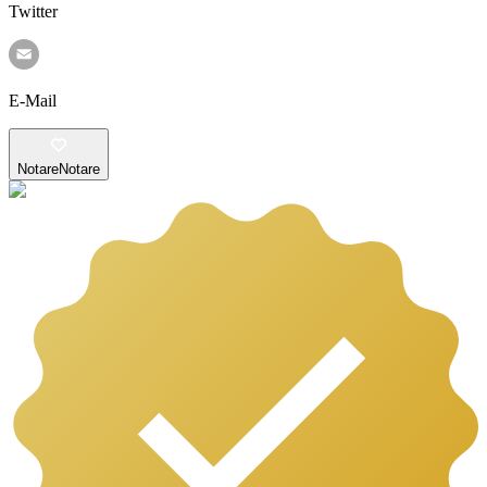
Twitter
E-Mail
Notare
Notare