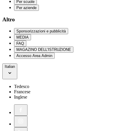
Per scuole
Per aziende
Altro
Sponsorizzazioni e pubblicità
MEDIA
FAQ
MAGAZINO DELL'ISTRUZIONE
Accesso Area Admin
Italian
Tedesco
Francese
Inglese